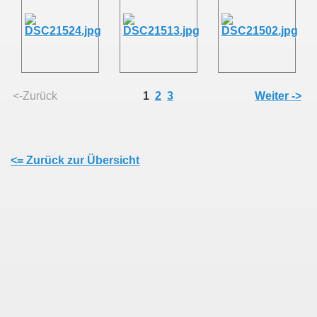
<-Zurück
1
2
3
Weiter ->
<= Zurück zur Übersicht